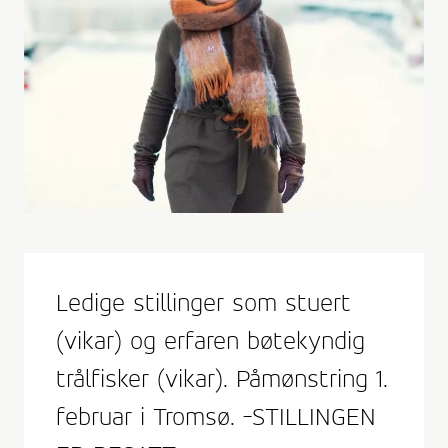
Ledige stillinger som stuert
(vikar) og erfaren bøtekyndig
trålfisker (vikar). Påmønstring 1.
februar i Tromsø. -STILLINGEN