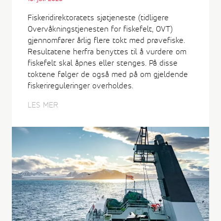
Fiskeridirektoratets sjøtjeneste (tidligere
Overvåkningstjenesten for fiskefelt, OVT)
gjennomfører årlig flere tokt med prøvefiske.
Resultatene herfra benyttes til å vurdere om
fiskefelt skal åpnes eller stenges. På disse
toktene følger de også med på om gjeldende
fiskerireguleringer overholdes.
LES MER