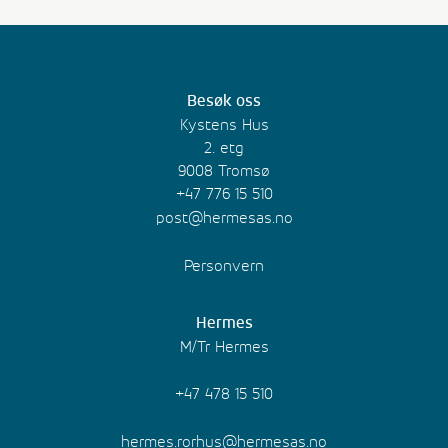
Besøk oss
Kystens Hus
2. etg
9008 Tromsø
+47 776 15 510
post@hermesas.no
Personvern
Hermes
M/Tr Hermes
+47 478 15 510
hermes.rorhus@hermesas.no