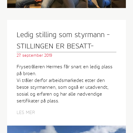
Ledig stilling som styrmann -
STILLINGEN ER BESATT-
27. september 2019
Frysetråleren Hermes får snart en ledig plass
på broen.
Vi tråler derfor arbeidsmarkedet etter den
beste styrmannen, som også er utadvendt,
sosial og erfaren og har alle nødvendige
sertifikater på plass.
LES MER