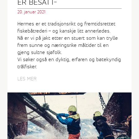
ER BESATT-
20. januar 2021
Hermes er et tradisjonsrikt og fremtidsrettet
fiskebåtrederi – og kanskje litt annerledes.
Nå er vi på jakt etter en stuert som kan trylle
frem sunne og næringsrike måltider til en
gjeng sultne sjøfolk.
Vi søker også en dyktig, erfaren og bøtekyndig
trålfisker.
LES MER