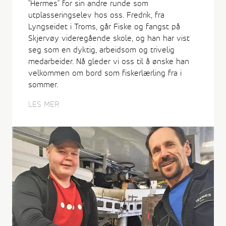
"Hermes" for sin andre runde som
utplasseringselev hos oss. Fredrik, fra
Lyngseidet i Troms, går Fiske og fangst på
Skjervøy videregående skole, og han har vist
seg som en dyktig, arbeidsom og trivelig
medarbeider. Nå gleder vi oss til å ønske han
velkommen om bord som fiskerlærling fra i
sommer.
LES MER