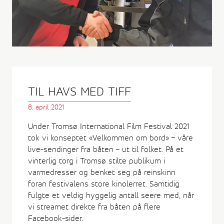
TIL HAVS MED TIFF
8. april 2021
Under Tromsø International Film Festival 2021
tok vi konseptet «Velkommen om bord» – våre
live-sendinger fra båten – ut til folket. På et
vinterlig torg i Tromsø stilte publikum i
varmedresser og benket seg på reinskinn
foran festivalens store kinolerret. Samtidig
fulgte et veldig hyggelig antall seere med, når
vi streamet direkte fra båten på flere
Facebook-sider.