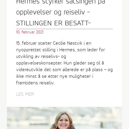
Hermes styrker satsingen på
opplevelser og reiseliv -
STILLINGEN ER BESATT-
10. februar 2021
15. februar starter Cecilie Nøstvik i en
nyopprettet stilling i Hermes, som leder for
utvikling av reiselivs- og
opplevelseskonsepter. Hun gleder seg til å
videreutvikle det som allerede er på plass – og
ikke minst å se etter nye muligheter i
framtidens reiseliv.
LES MER