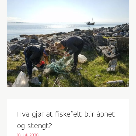
Hva gjør at fiskefelt blir åpnet
og stengt?
10. juli 2020