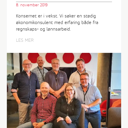
8. november 2019
Konsernet er i vekst. Vi søker en stødig
økonomikonsulent med erfaring både fra
regnskaps- og lønnsarbeid.
LES MER