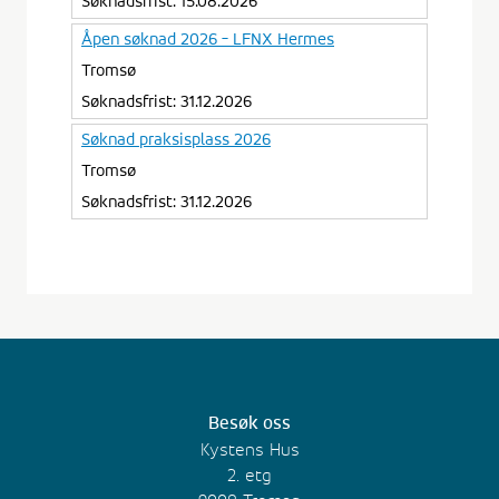
Besøk oss
Kystens Hus
2. etg