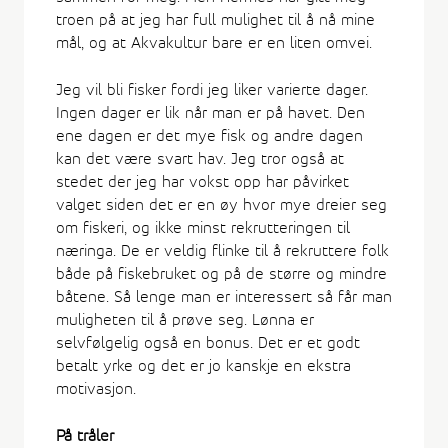
troen på at jeg har full mulighet til å nå mine
mål, og at Akvakultur bare er en liten omvei.
Jeg vil bli fisker fordi jeg liker varierte dager.
Ingen dager er lik når man er på havet. Den
ene dagen er det mye fisk og andre dagen
kan det være svart hav. Jeg tror også at
stedet der jeg har vokst opp har påvirket
valget siden det er en øy hvor mye dreier seg
om fiskeri, og ikke minst rekrutteringen til
næringa. De er veldig flinke til å rekruttere folk
både på fiskebruket og på de større og mindre
båtene. Så lenge man er interessert så får man
muligheten til å prøve seg. Lønna er
selvfølgelig også en bonus. Det er et godt
betalt yrke og det er jo kanskje en ekstra
motivasjon.
På tråler