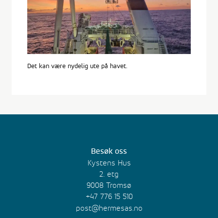
Det kan være nydelig ute på havet.
Besøk oss
Kystens Hus
2. etg
9008 Tromsø
+47 776 15 510
post@hermesas.no