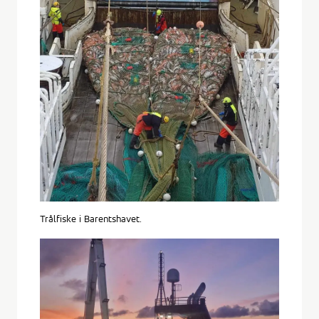
Trålfiske i Barentshavet.