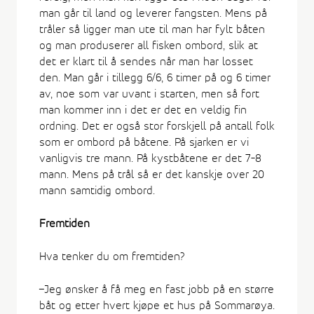
man går til land og leverer fangsten. Mens på
tråler så ligger man ute til man har fylt båten
og man produserer all fisken ombord, slik at
det er klart til å sendes når man har losset
den. Man går i tillegg 6/6, 6 timer på og 6 timer
av, noe som var uvant i starten, men så fort
man kommer inn i det er det en veldig fin
ordning. Det er også stor forskjell på antall folk
som er ombord på båtene. På sjarken er vi
vanligvis tre mann. På kystbåtene er det 7-8
mann. Mens på trål så er det kanskje over 20
mann samtidig ombord.
Fremtiden
Hva tenker du om fremtiden?
–Jeg ønsker å få meg en fast jobb på en større
båt og etter hvert kjøpe et hus på Sommarøya.