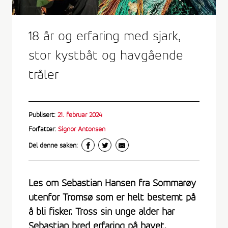
18 år og erfaring med sjark,
stor kystbåt og havgående
tråler
Publisert:
21. februar 2024
Forfatter:
Signor Antonsen
Del denne saken:
Les om Sebastian Hansen fra Sommarøy
utenfor Tromsø som er helt bestemt på
å bli fisker. Tross sin unge alder har
Sebastian bred erfaring på havet.