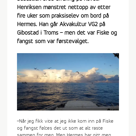
Henriksen mønstret nettopp av etter
fire uker som praksiselev om bord på
Hermes. Han går Akvakultur VG2 på
Gibostad i Troms – men det var Fiske og
fangst som var førstevalget.
–Når jeg fikk vite at jeg ikke kom inn på Fiske
og fangst føltes det ut som at alt raste
sammen for meg. Men Hermes har gitt meg