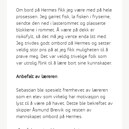
Om bord på Hermes fikk jeg være med på hele
prosessen. Jeg gørret fisk, la fisken i fryserne,
sendte den ned i lasterommet og plasserte
blokkene i rommet. Å være på dekk er
risikofylt, så det må jeg vente enda litt med.
Jeg trivdes godt ombord på Hermes og setter
veldig stor pris på at jeg fikk muligheten til å
prøve meg. Det var veldig trivelige folk som
var utrolig flink til å lære bort sine kunnskaper.
Anbefalt av læreren
Sebastian ble spesielt fremhevet av læreren
som en elev som virkelig har motivasjon og
lyst til å være på havet. Dette ble bekreftet av
skipper Åsmund Breivik og resten av
mannskapet ombord på Hermes.