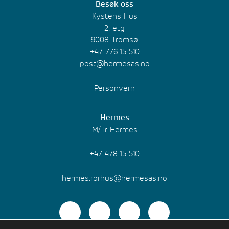
Besøk oss
Kystens Hus
2. etg
9008 Tromsø
+47 776 15 510
post@hermesas.no
Personvern
Hermes
M/Tr Hermes
+47 478 15 510
hermes.rorhus@hermesas.no