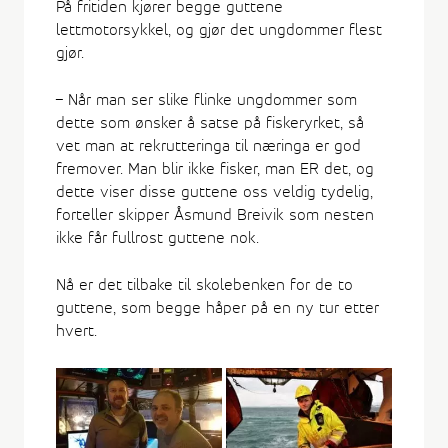
På fritiden kjører begge guttene
lettmotorsykkel, og gjør det ungdommer flest
gjør.
– Når man ser slike flinke ungdommer som
dette som ønsker å satse på fiskeryrket, så
vet man at rekrutteringa til næringa er god
fremover. Man blir ikke fisker, man ER det, og
dette viser disse guttene oss veldig tydelig,
forteller skipper Åsmund Breivik som nesten
ikke får fullrost guttene nok.
Nå er det tilbake til skolebenken for de to
guttene, som begge håper på en ny tur etter
hvert.