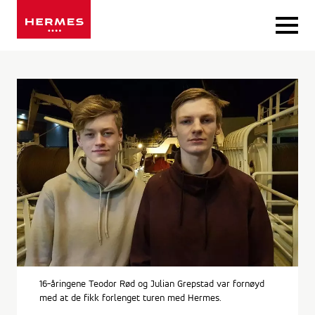
Gå
til
innhold
16-åringene Teodor Rød og Julian Grepstad var fornøyd
med at de fikk forlenget turen med Hermes.