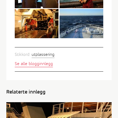
Stikkord:
utplassering
Se alle blogginnlegg
Relaterte innlegg