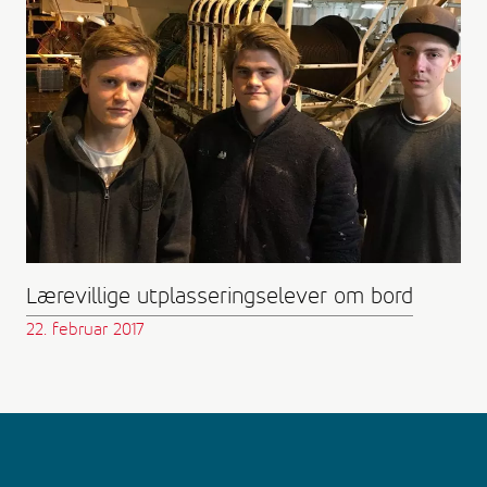
Lærevillige utplasseringselever om bord
22. februar 2017