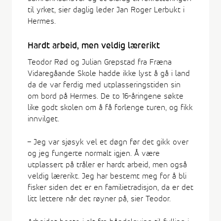
til yrket, sier daglig leder Jan Roger Lerbukt i
Hermes.
Hardt arbeid, men veldig lærerikt
Teodor Rød og Julian Grepstad fra Fræna
Vidaregåande Skole hadde ikke lyst å gå i land
da de var ferdig med utplasseringstiden sin
om bord på Hermes. De to 16-åringene søkte
like godt skolen om å få forlenge turen, og fikk
innvilget.
– Jeg var sjøsyk vel et døgn før det gikk over
og jeg fungerte normalt igjen. Å være
utplassert på tråler er hardt arbeid, men også
veldig lærerikt. Jeg har bestemt meg for å bli
fisker siden det er en familietradisjon, da er det
litt lettere når det røyner på, sier Teodor.