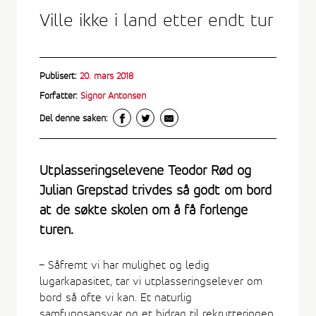
Ville ikke i land etter endt tur
Publisert:
20. mars 2018
Forfatter:
Signor Antonsen
Del denne saken:
Utplasseringselevene Teodor Rød og
Julian Grepstad trivdes så godt om bord
at de søkte skolen om å få forlenge
turen.
– Såfremt vi har mulighet og ledig
lugarkapasitet, tar vi utplasseringselever om
bord så ofte vi kan. Et naturlig
samfunnsansvar og et bidrag til rekrutteringen